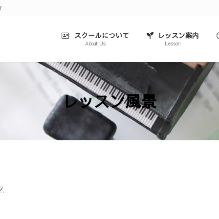
す
スクールについて
レッスン案内
About Us
Lesson
レッスン風景
ク